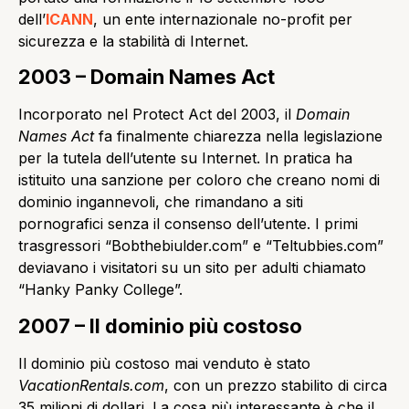
dell’
ICANN
, un ente internazionale no-profit per
sicurezza e la stabilità di Internet.
2003 – Domain Names Act
Incorporato nel Protect Act del 2003, il
Domain
Names Act
fa finalmente chiarezza nella legislazione
per la tutela dell’utente su Internet. In pratica ha
istituito una sanzione per coloro che creano nomi di
dominio ingannevoli, che rimandano a siti
pornografici senza il consenso dell’utente. I primi
trasgressori “Bobthebiulder.com” e “Teltubbies.com”
deviavano i visitatori su un sito per adulti chiamato
“Hanky ​​Panky College”.
2007 – Il dominio più costoso
Il dominio più costoso mai venduto è stato
VacationRentals.com
, con un prezzo stabilito di circa
35 milioni di dollari. La cosa più interessante è che il