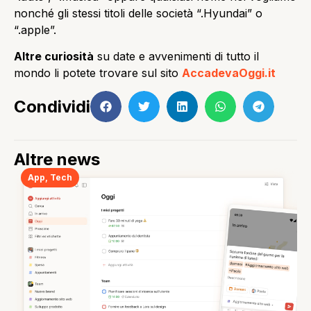
nonché gli stessi titoli delle società “.Hyundai” o
“.apple”.
Altre curiosità
su date e avvenimenti di tutto il
mondo li potete trovare sul sito
AccadevaOggi.it
Condividi
Altre news
App
,
Tech