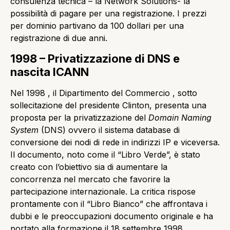
consulenza tecnica – la Network Solutions- la
possibilità di pagare per una registrazione. I prezzi
per dominio partivano da 100 dollari per una
registrazione di due anni.
1998 – Privatizzazione di DNS e
nascita ICANN
Nel 1998 , il Dipartimento del Commercio , sotto
sollecitazione del presidente Clinton, presenta una
proposta per la privatizzazione del
Domain Naming
System
(DNS) ovvero il sistema database di
conversione dei nodi di rede in indirizzi IP e viceversa.
Il documento, noto come il “Libro Verde”, è stato
creato con l’obiettivo sia di aumentare la
concorrenza nel mercato che favorire la
partecipazione internazionale. La critica rispose
prontamente con il “Libro Bianco” che affrontava i
dubbi e le preoccupazioni documento originale e ha
portato alla formazione il 18 settembre 1998