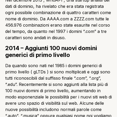
Nel dicembre 2013 , WhoAPI , una startup analisi dei
dati di dominio, ha rivelato che era stata registrata
ogni possibile combinazione di quattro caratteri come
nome di dominio. Da AAAA.com a ZZZZ.com tutte le
456.976 combinazioni erano state esaurite nel corso
del tempo, da quanto nel 1997 i domini “.com” a tre
caratteri sono andati in disuso.
2014 – Aggiunti 100 nuovi domini
generici di primo livello
Da quando sono nati nel 1985 i domini generici di
primo livello ( gLTDs ) si sono moltiplicati e oggi sono
tutti riconoscibili dal suffisso finale “.com”, “.org”,
“.edu”. Recentemente si sono aggiunti alla lista più di
100 nuovi domini di primo livello, aumentando in
modo esponenziale le possibilità per i nuovi siti web di
avere uno spazio di visibilità sul web. Alcune delle
nuove possibilità includono normali parole come
“.auto”, “.musica” oppure qualsiasi nome noi vogliamo