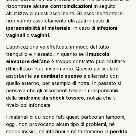
riscontrare alcune
controindicazioni
in seguito
all’utilizzo di questi assorbenti. Gli assorbenti interni
non vanno assolutamente utilizzati in caso di
ipersensibilità
al
materiale
, in caso di
infezioni
vaginali
o
vaginiti
.
L’applicazione va effettuata in modo del tutto
tranquillo e rilassato, in quanto se
il muscolo
elevatore dell’ano
è troppo contratto può risultare
difficoltoso il suo inserimento. Questo particolare
assorbente
va cambiato spesso
e alternato con
quello esterno, per esempio di notte. In passato si
pensava che gli assorbenti fossero i responsabili
della
sindrome
da
shock
tossico
, notizia che si
rivelò poi infondata.
I materiali di cui sono fatti questi particolari tamponi,
oggi, non provocano alcun tipo di problemi, né
shock tossici, né infezioni e né tantomeno la
perdita