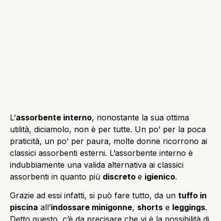
L’
assorbente interno
, nonostante la sua ottima
utilità, diciamolo, non è per tutte. Un po’ per la poca
praticità, un po’ per paura, molte donne ricorrono ai
classici assorbenti esterni. L’assorbente interno è
indubbiamente una valida alternativa ai classici
assorbenti in quanto più
discreto
e
igienico
.
Grazie ad essi infatti, si può fare tutto, da un
tuffo in
piscina
all’
indossare minigonne
,
shorts
e
leggings
.
Detto questo, c’è da precisare che vi è la possibilità di