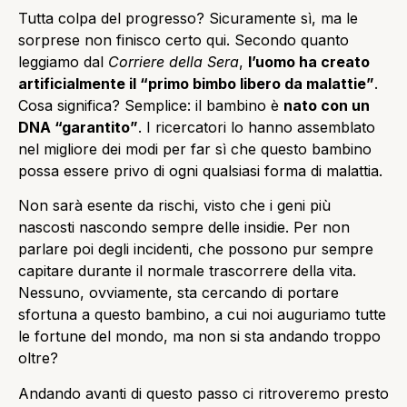
Tutta colpa del progresso? Sicuramente sì, ma le
sorprese non finisco certo qui. Secondo quanto
leggiamo dal
Corriere della Sera
,
l’uomo ha creato
artificialmente il “primo bimbo libero da malattie”
.
Cosa significa? Semplice: il bambino è
nato con un
DNA “garantito”
. I ricercatori lo hanno assemblato
nel migliore dei modi per far sì che questo bambino
possa essere privo di ogni qualsiasi forma di malattia.
Non sarà esente da rischi, visto che i geni più
nascosti nascondo sempre delle insidie. Per non
parlare poi degli incidenti, che possono pur sempre
capitare durante il normale trascorrere della vita.
Nessuno, ovviamente, sta cercando di portare
sfortuna a questo bambino, a cui noi auguriamo tutte
le fortune del mondo, ma non si sta andando troppo
oltre?
Andando avanti di questo passo ci ritroveremo presto