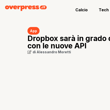
Calcio
Tech
App
Dropbox sarà in grado d
con le nuove API
di
Alessandro Moretti