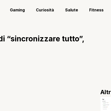
Gaming
Curiosità
Salute
Fitness
i “sincronizzare tutto”,
Alt