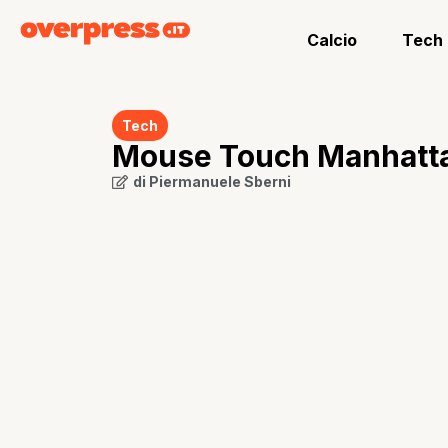
Calcio
Tech
Tech
Mouse Touch Manhattan
di
Piermanuele Sberni