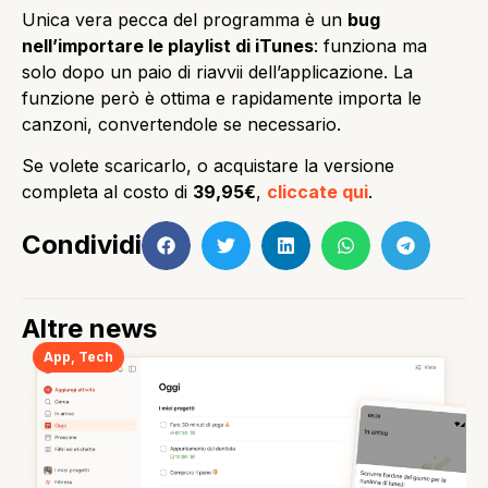
Unica vera pecca del programma è un
bug
nell’importare le playlist di iTunes
: funziona ma
solo dopo un paio di riavvii dell’applicazione. La
funzione però è ottima e rapidamente importa le
canzoni, convertendole se necessario.
Se volete scaricarlo, o acquistare la versione
completa al costo di
39,95€
,
cliccate qui
.
Condividi
Altre news
App
,
Tech