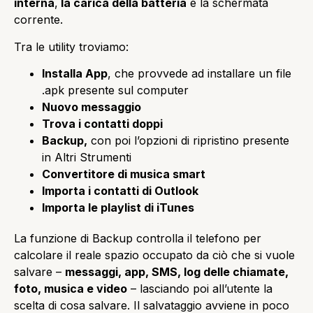
interna
,
la carica della batteria
e la schermata
corrente.
Tra le utility troviamo:
Installa App
, che provvede ad installare un file
.apk presente sul computer
Nuovo messaggio
Trova i contatti doppi
Backup,
con poi l’opzioni di ripristino presente
in Altri Strumenti
Convertitore di musica smart
Importa i contatti di Outlook
Importa le playlist di iTunes
La funzione di Backup controlla il telefono per
calcolare il reale spazio occupato da ciò che si vuole
salvare –
messaggi, app, SMS, log delle chiamate,
foto, musica e video
– lasciando poi all’utente la
scelta di cosa salvare. Il salvataggio avviene in poco