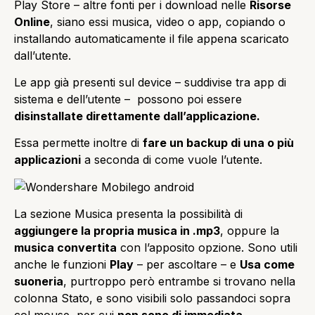
Play Store – altre fonti per i download nelle
Risorse
Online
, siano essi musica, video o app, copiando o
installando automaticamente il file appena scaricato
dall’utente.
Le app già presenti sul device – suddivise tra app di
sistema e dell’utente – possono poi essere
disinstallate direttamente dall’applicazione.
Essa permette inoltre di
fare un backup di una o più
applicazioni
a seconda di come vuole l’utente.
La sezione Musica presenta la possibilità di
aggiungere la propria musica in .mp3
, oppure la
musica convertita
con l’apposito opzione. Sono utili
anche le funzioni
Play
– per ascoltare – e
Usa come
suoneria
, purtroppo però entrambe si trovano nella
colonna Stato, e sono visibili solo passandoci sopra