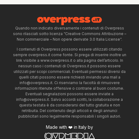
Quando non indicato diversamente i contenuti di Overpress
sono rilasciati sotto licenza “Creative Commons Attribuzione –
Non commerciale – Non opere derivate 3.0 Italia License”.
I contenuti di Overpress possono essere utilizzati citando
sempre overpress.it come fonte. Si prega di inserire inoltre un
link visibile a www.overpress.it o alla pagina dell’articolo. In
nessun caso i contenuti di Overpress.it possono essere
utilizzati per scopi commerciali. Eventuali permessi diversi da
quelli citati possono essere richiesti inviando una mail a
info@overpress.it
. Ci riserviamo la facoltà di rimuovere
informazioni ritenute offensive o contrarie al buon costume.
Eventuali segnalazioni possono essere inviate a
info@overpress.it
. Salvo accordi scritti, la collaborazione a
questa testata è da considerarsi del tutto gratuita e non
retribuita. Del contenuto degli articoli e degli annunci
pubblicitari sono legalmente responsabili i singoli autori.
Made with ❤️ in Italy by