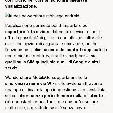
col mouse, per cui
non sono di immediata
visualizzazione
.
L’applicazione permette poi di importare ed
esportare foto e vide
o dal nostro device, e inoltre
offre la possibilità di gestire i contatti con, oltre alle
classiche opzioni di aggiunta e rimozione, anche
l’opzione per l’
eliminazione dei contatti duplicati
da
uno o più account trovati sullo smartphone,
sia
quelli sulla SIM quindi, sia quelli di Google e altri
servizi.
Wondershare MobileGo supporta anche la
sincronizzazione via WiFi
, che avviene attraverso
una app dedicata: la app in questione viene installata
sul cellulare,
senza però chiedere nulla all’utente
:
ciò nonostante è una funzione che può risultare
molto utile, soprattutto se si è senza cavo.