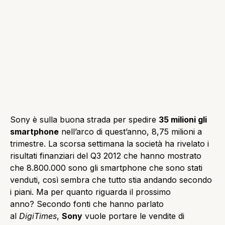
Sony è sulla buona strada per spedire
35 milioni gli
smartphone
nell’arco di quest’anno, 8,75 milioni a
trimestre.
La scorsa settimana la società ha rivelato i
risultati finanziari del Q3 2012 che
hanno mostrato
che 8.800.000 sono gli smartphone che sono stati
venduti
, così sembra che tutto stia andando secondo
i piani.
Ma per quanto riguarda il prossimo
anno?
Secondo fonti che hanno parlato
al
DigiTimes
,
Sony
vuole portare le vendite di