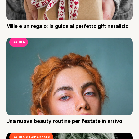
Mille e un regalo: la guida al perfetto gift natalizio
Salute
Una nuova beauty routine per l’estate in arrivo
Salute e Benessere