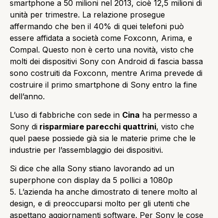
smartphone a 50 milioni nel 2013, cioè 12,5 milioni di
unità per trimestre.
La relazione prosegue
affermando che ben il 40% di quei telefoni può
essere affidata a società come Foxconn, Arima, e
Compal.
Questo non è certo una novità, visto che
m
olti dei dispositivi Sony con Android di fascia bassa
sono costruiti da Foxconn, mentre Arima prevede di
costruire il primo smartphone di Sony entro la fine
dell’anno.
L’uso di fabbriche con sede in
Cina
ha permesso a
Sony di
risparmiare parecchi quattrini
, visto che
quel paese possiede già sia le materie prime che le
industrie per l’assemblaggio dei dispositivi.
Si dice che alla Sony
stiano lavorando ad un
superphone con display da 5 pollici a 1080p
5
.
L’azienda ha anche dimostrato di tenere molto al
design, e di preoccuparsi molto per gli utenti che
aspettano aggiornamenti software.
Per Sony le cose