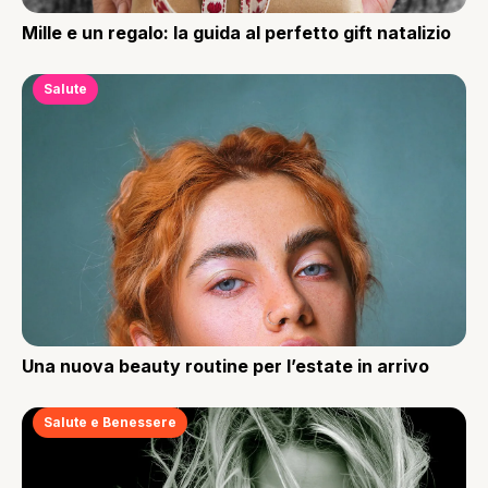
Mille e un regalo: la guida al perfetto gift natalizio
Salute
Una nuova beauty routine per l’estate in arrivo
Salute e Benessere