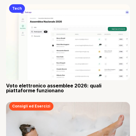
Tech
Voto elettronico assemblee 2026: quali
piattaforme funzionano
Consigli ed Esercizi