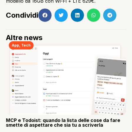
modello da 16GB con Wi-Fi + LTE 629€.
Condividi
Altre news
App
,
Tech
MCP e Todoist: quando la lista delle cose da fare
smette di aspettare che sia tu a scriverla