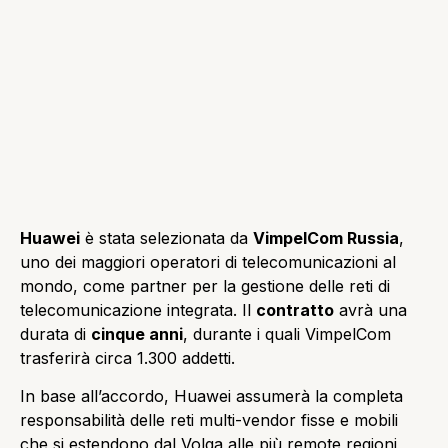
Huawei
è stata selezionata da
VimpelCom Russia
,
uno dei maggiori operatori di telecomunicazioni al
mondo, come partner per la gestione delle reti di
telecomunicazione integrata. Il
contratto
avrà una
durata di
cinque anni
, durante i quali VimpelCom
trasferirà circa 1.300 addetti.
In base all’accordo, Huawei assumerà la completa
responsabilità delle reti multi-vendor fisse e mobili
che si estendono dal Volga alle più remote regioni