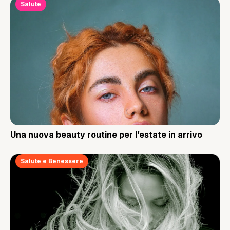
Salute
Una nuova beauty routine per l’estate in arrivo
Salute e Benessere