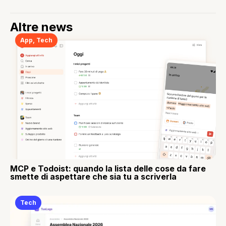
Altre news
App
,
Tech
MCP e Todoist: quando la lista delle cose da fare
smette di aspettare che sia tu a scriverla
Tech