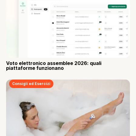
Voto elettronico assemblee 2026: quali
piattaforme funzionano
Consigli ed Esercizi