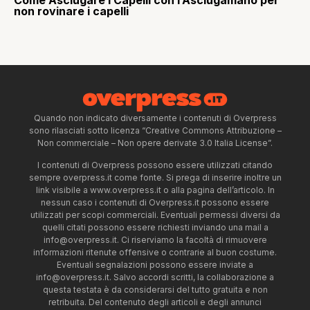
non rovinare i capelli
Quando non indicato diversamente i contenuti di Overpress
sono rilasciati sotto licenza “Creative Commons Attribuzione –
Non commerciale – Non opere derivate 3.0 Italia License”.
I contenuti di Overpress possono essere utilizzati citando
sempre overpress.it come fonte. Si prega di inserire inoltre un
link visibile a www.overpress.it o alla pagina dell’articolo. In
nessun caso i contenuti di Overpress.it possono essere
utilizzati per scopi commerciali. Eventuali permessi diversi da
quelli citati possono essere richiesti inviando una mail a
info@overpress.it
. Ci riserviamo la facoltà di rimuovere
informazioni ritenute offensive o contrarie al buon costume.
Eventuali segnalazioni possono essere inviate a
info@overpress.it
. Salvo accordi scritti, la collaborazione a
questa testata è da considerarsi del tutto gratuita e non
retribuita. Del contenuto degli articoli e degli annunci