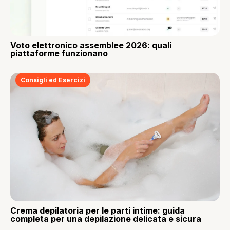
Voto elettronico assemblee 2026: quali
piattaforme funzionano
Consigli ed Esercizi
Crema depilatoria per le parti intime: guida
completa per una depilazione delicata e sicura