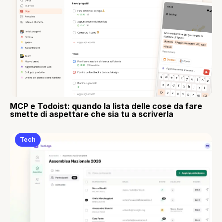
MCP e Todoist: quando la lista delle cose da fare
smette di aspettare che sia tu a scriverla
Tech