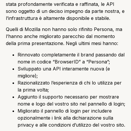
stata profondamente verificata e raffinata, le API
sono oggetto di un deciso impegno da parte nostra, e
l’infrastruttura è altamente disponibile e stabile.
Quelli di Mozilla non hanno solo rifinito Persona, ma
l’hanno anche migliorato parecchio dal momento
della prima presentazione. Negli ultimi mesi hanno:
Rinnovato completamente il brand passando dal
nome in codice “BrowserID” a “Persona”;
Sviluppato una API interamente nuova (e
migliore);
Razionalizzato l’esperienza di chi lo utilizza per
la prima volta;
Aggiunto il supporto necessario per mostrare
nome e logo del vostro sito nel pannello di login;
Migliorato il pannello di login per includere
opzionalmente i link alla dichiarazione sulla
privacy e alle condizioni d’utilizzo del vostro sito.