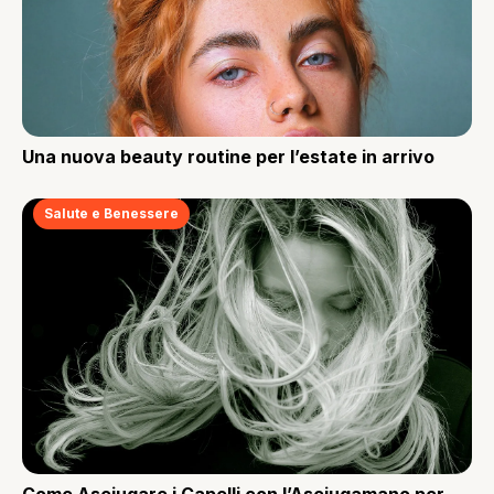
Una nuova beauty routine per l’estate in arrivo
Salute e Benessere
Come Asciugare i Capelli con l’Asciugamano per