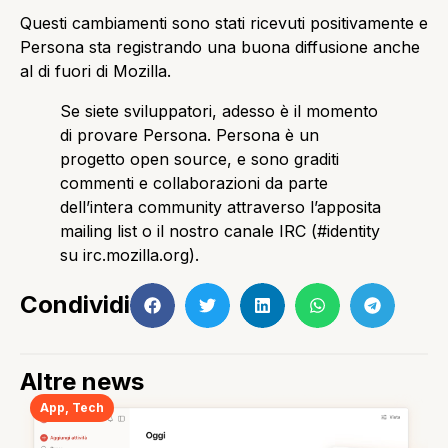
Questi cambiamenti sono stati ricevuti positivamente e
Persona sta registrando una buona diffusione anche
al di fuori di Mozilla.
Se siete sviluppatori, adesso è il momento
di provare Persona. Persona è un
progetto open source, e sono graditi
commenti e collaborazioni da parte
dell’intera community attraverso l’apposita
mailing list o il nostro canale IRC (#identity
su irc.mozilla.org).
Condividi
Altre news
App
,
Tech