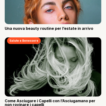
Una nuova beauty routine per l’estate in arrivo
Salute e Benessere
Come Asciugare i Capelli con l’Asciugamano per
non rovinare i capelli