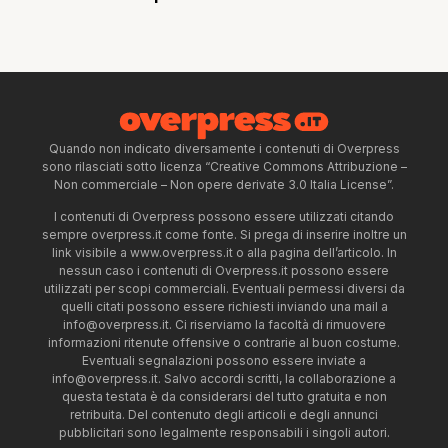
Quando non indicato diversamente i contenuti di Overpress
sono rilasciati sotto licenza “Creative Commons Attribuzione –
Non commerciale – Non opere derivate 3.0 Italia License”.
I contenuti di Overpress possono essere utilizzati citando
sempre overpress.it come fonte. Si prega di inserire inoltre un
link visibile a www.overpress.it o alla pagina dell’articolo. In
nessun caso i contenuti di Overpress.it possono essere
utilizzati per scopi commerciali. Eventuali permessi diversi da
quelli citati possono essere richiesti inviando una mail a
info@overpress.it
. Ci riserviamo la facoltà di rimuovere
informazioni ritenute offensive o contrarie al buon costume.
Eventuali segnalazioni possono essere inviate a
info@overpress.it
. Salvo accordi scritti, la collaborazione a
questa testata è da considerarsi del tutto gratuita e non
retribuita. Del contenuto degli articoli e degli annunci
pubblicitari sono legalmente responsabili i singoli autori.