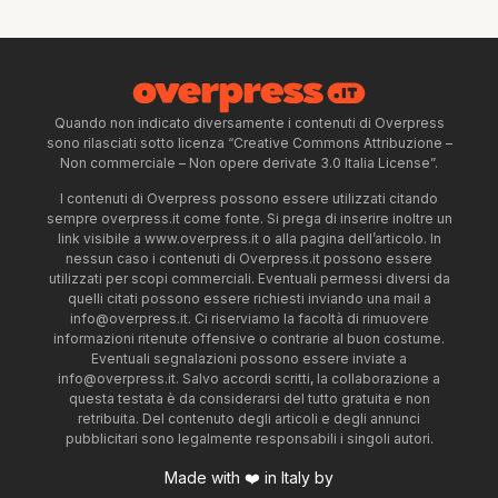
Quando non indicato diversamente i contenuti di Overpress
sono rilasciati sotto licenza “Creative Commons Attribuzione –
Non commerciale – Non opere derivate 3.0 Italia License”.
I contenuti di Overpress possono essere utilizzati citando
sempre overpress.it come fonte. Si prega di inserire inoltre un
link visibile a www.overpress.it o alla pagina dell’articolo. In
nessun caso i contenuti di Overpress.it possono essere
utilizzati per scopi commerciali. Eventuali permessi diversi da
quelli citati possono essere richiesti inviando una mail a
info@overpress.it
. Ci riserviamo la facoltà di rimuovere
informazioni ritenute offensive o contrarie al buon costume.
Eventuali segnalazioni possono essere inviate a
info@overpress.it
. Salvo accordi scritti, la collaborazione a
questa testata è da considerarsi del tutto gratuita e non
retribuita. Del contenuto degli articoli e degli annunci
pubblicitari sono legalmente responsabili i singoli autori.
Made with ❤️ in Italy by