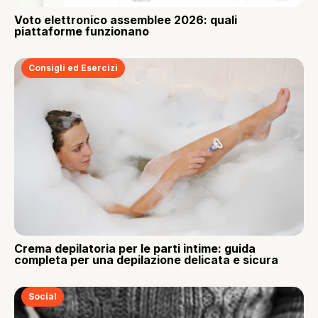
Voto elettronico assemblee 2026: quali
piattaforme funzionano
Consigli ed Esercizi
Crema depilatoria per le parti intime: guida
completa per una depilazione delicata e sicura
Social