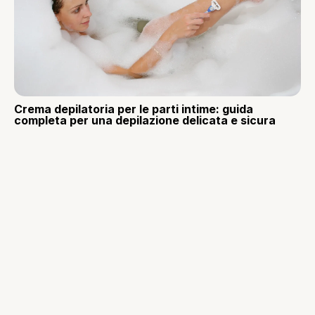
Crema depilatoria per le parti intime: guida
completa per una depilazione delicata e sicura