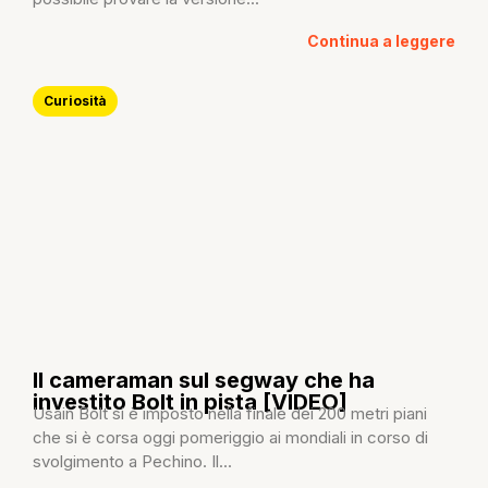
Continua a leggere
Curiosità
Il cameraman sul segway che ha
investito Bolt in pista [VIDEO]
Usain Bolt si è imposto nella finale dei 200 metri piani
che si è corsa oggi pomeriggio ai mondiali in corso di
svolgimento a Pechino. Il...