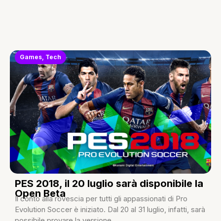
Games
,
Tech
PES 2018, il 20 luglio sarà disponibile la
Open Beta
Il conto alla rovescia per tutti gli appassionati di Pro
Evolution Soccer è iniziato. Dal 20 al 31 luglio, infatti, sarà
possibile provare la versione...