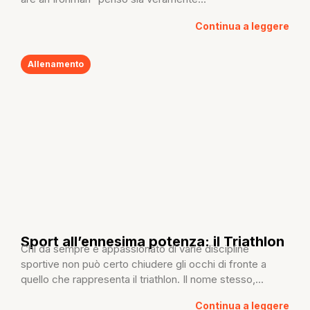
Continua a leggere
Allenamento
Sport all’ennesima potenza: il Triathlon
Chi da sempre è appassionato di varie discipline
sportive non può certo chiudere gli occhi di fronte a
quello che rappresenta il triathlon. Il nome stesso,...
Continua a leggere