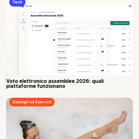
Tech
Voto elettronico assemblee 2026: quali
piattaforme funzionano
Consigli ed Esercizi