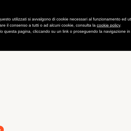
Gaming
Curiosità
Salute
Fitness
uesto utilizzati si avvalgono di cookie necessari al funzionamento ed utili 
are il consenso a tutti o ad alcuni cookie, consulta la
cookie policy
.
 questa pagina, cliccando su un link o proseguendo la navigazione in a
e