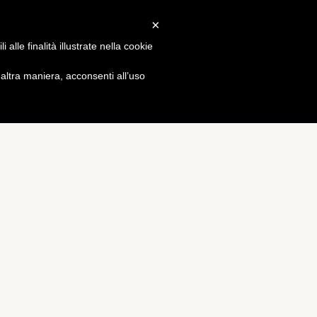
×
Gossip
alle finalità illustrate nella cookie
ltra maniera, acconsenti all’uso