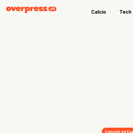
Calcio
Tech
Consigli ed Ese