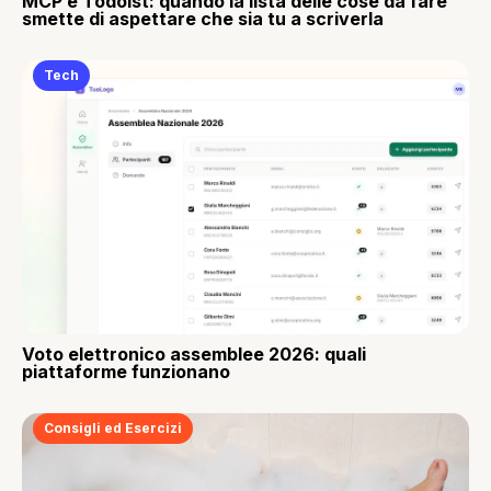
MCP e Todoist: quando la lista delle cose da fare
smette di aspettare che sia tu a scriverla
Tech
Voto elettronico assemblee 2026: quali
piattaforme funzionano
Consigli ed Esercizi