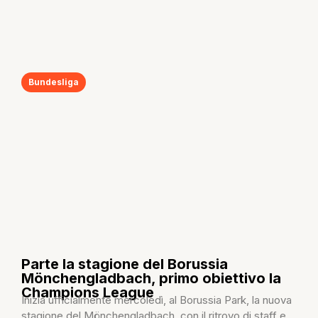
Bundesliga
Parte la stagione del Borussia
Mönchengladbach, primo obiettivo la
Champions League
Inizia ufficialmente mercoledì, al Borussia Park, la nuova
stagione del Mönchengladbach, con il ritrovo di staff e