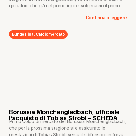
giocatori, che già nel pomeriggio svolgeranno il primo...
Continua a leggere
Bundesliga
,
Calciomercato
Borussia Mönchengladbach, ufficiale
l’acquisto di Tobias Strobl – SCHEDA
Primo colpo di mercato del Borussia Monchengladbach,
che per la prossima stagione si è assicurato le
prestazioni di Tobias Strobl, versatile difensore in forza