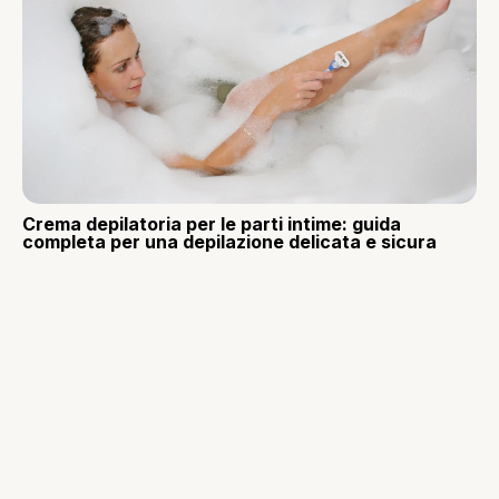
Crema depilatoria per le parti intime: guida
completa per una depilazione delicata e sicura