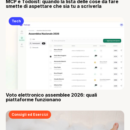
MCP e Todoist: quando la lista delle cose da fare
smette di aspettare che sia tu a scriverla
Tech
Voto elettronico assemblee 2026: quali
piattaforme funzionano
Consigli ed Esercizi