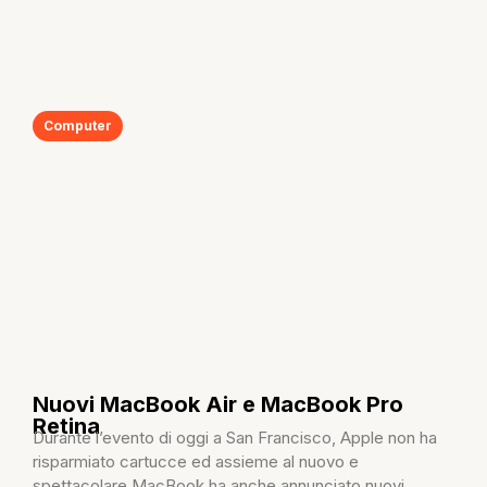
Computer
Nuovi MacBook Air e MacBook Pro
Retina
Durante l’evento di oggi a San Francisco, Apple non ha
risparmiato cartucce ed assieme al nuovo e
spettacolare MacBook ha anche annunciato nuovi