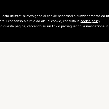
Gaming
Curiosità
Salute
Fitness
uesto utilizzati si avvalgono di cookie necessari al funzionamento ed utili 
are il consenso a tutti o ad alcuni cookie, consulta la
cookie policy
.
 questa pagina, cliccando su un link o proseguendo la navigazione in a