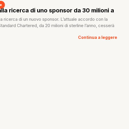
ue
lla ricerca di uno sponsor da 30 milioni a
alla ricerca di un nuovo sponsor. L’attuale accordo con la
tandard Chartered, da 20 milioni di sterline l’anno, cesserà
Continua a leggere