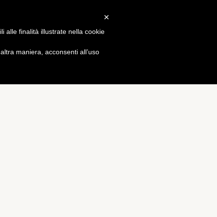
×
Gossip
alle finalità illustrate nella cookie
ltra maniera, acconsenti all’uso