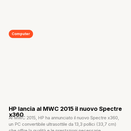
Computer
HP lancia al MWC 2015 il nuovo Spectre
x360
Al MWC 2015, HP ha annunciato il nuovo Spectre x360,
un PC convertibile ultrasottile da 13,3 pollici (33,7 cm)
che offre la qualità e le prestazioni necessarie...