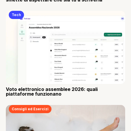
Tech
Voto elettronico assemblee 2026: quali
piattaforme funzionano
Consigli ed Esercizi