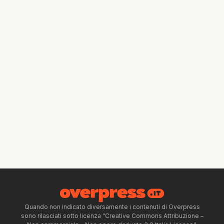
Quando non indicato diversamente i contenuti di Overpress
sono rilasciati sotto licenza “Creative Commons Attribuzione –