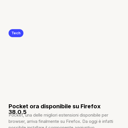
Tech
Pocket ora disponibile su Firefox
38.0.5
Pocket, una delle migliori estensioni disponibile per
browser, arriva finalmente su Firefox. Da oggi è infatti
possibile installare il componente aggiuntivo