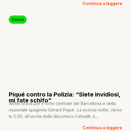
Continua a leggere
Calcio
Piqué contro la Polizia: “Siete invidiosi,
mi fate schifo”
Notte brava per il forte centrale del Barcellona e della
nazionale spagnola Gerard Piqué. La scorsa notte, verso
le 2:30, all’uscita della discoteca Catwalk, il...
Continua a leggere