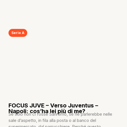
Serie A
FOCUS JUVE – Verso Juventus –
Napoli: cos’ha lei più di me?
Se solo non ci fosse Sanremo, se ne parlerebbe nelle
sale d’aspetto, in fila alla posta o al banco del
supermercato, dal parrucchiere. Perché questo...