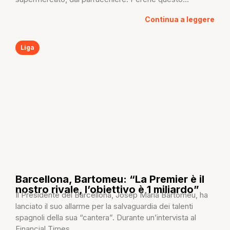
Continua a leggere
Liga
Barcellona, Bartomeu: “La Premier è il
nostro rivale, l’obiettivo è 1 miliardo”
Il Presidente del Barcellona, Josep Maria Bartomeu, ha
lanciato il suo allarme per la salvaguardia dei talenti
spagnoli della sua “cantera”. Durante un’intervista al
Financial Times,...