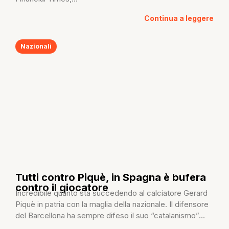
Continua a leggere
Nazionali
Tutti contro Piquè, in Spagna è bufera
contro il giocatore
Incredibile quanto sta succedendo al calciatore Gerard
Piquè in patria con la maglia della nazionale. Il difensore
del Barcellona ha sempre difeso il suo “catalanismo”...