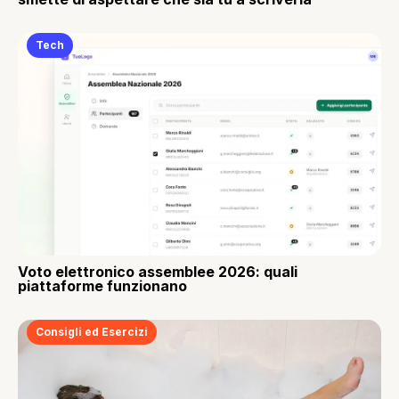
Tech
Voto elettronico assemblee 2026: quali
piattaforme funzionano
Consigli ed Esercizi