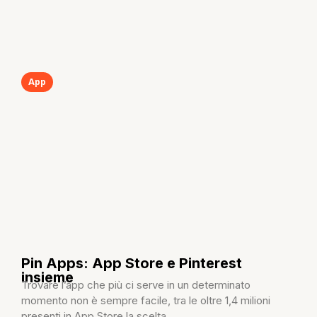
App
Pin Apps: App Store e Pinterest
insieme
Trovare l’app che più ci serve in un determinato
momento non è sempre facile, tra le oltre 1,4 milioni
presenti in App Store la scelta...