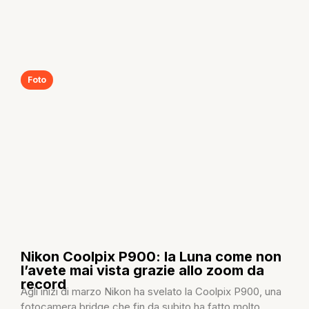
Foto
Nikon Coolpix P900: la Luna come non
l’avete mai vista grazie allo zoom da
record
Agli inizi di marzo Nikon ha svelato la Coolpix P900, una
fotocamera bridge che fin da subito ha fatto molto