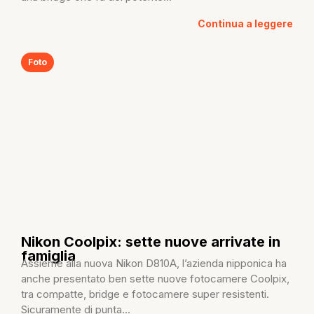
Continua a leggere
Foto
Nikon Coolpix: sette nuove arrivate in
famiglia
Assieme alla nuova Nikon D810A, l’azienda nipponica ha
anche presentato ben sette nuove fotocamere Coolpix,
tra compatte, bridge e fotocamere super resistenti.
Sicuramente di punta...