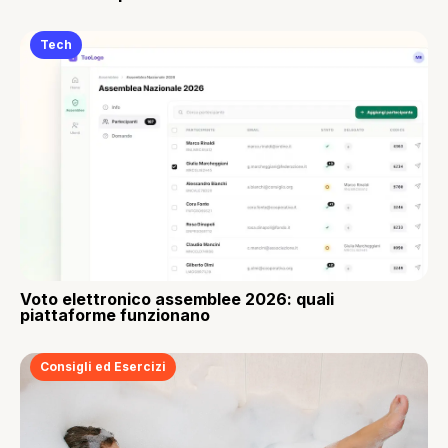
Tech
Voto elettronico assemblee 2026: quali
piattaforme funzionano
Consigli ed Esercizi