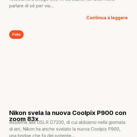
parlare di sé per via...
Continua a leggere
Foto
Nikon svela la nuova Coolpix P900 con
zoom 83x
Assieme alla DSLR D7200, di cui abbiamo nella giornata
di ieri, Nikon ha anche svelato la nuova Coolpix P900,
una bridge che fa del potente...