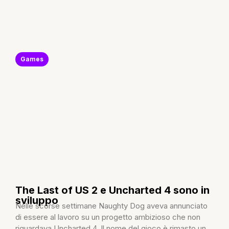
Games
The Last of US 2 e Uncharted 4 sono in
sviluppo
Nelle scorse settimane Naughty Dog aveva annunciato
di essere al lavoro su un progetto ambizioso che non
riguardava Uncharted 4. Il nome del gioco è rimasto un...