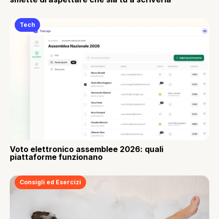
Tech
Voto elettronico assemblee 2026: quali
piattaforme funzionano
Consigli ed Esercizi