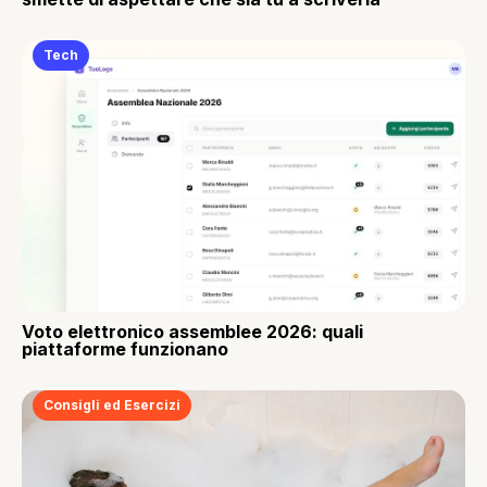
Tech
Voto elettronico assemblee 2026: quali
piattaforme funzionano
Consigli ed Esercizi