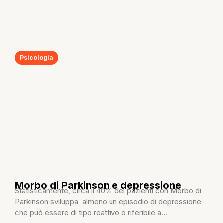
Psicologia
Morbo di Parkinson e depressione
Statisticamente, circa il 40% dei pazienti con Morbo di
Parkinson sviluppa almeno un episodio di depressione
che può essere di tipo reattivo o riferibile a...