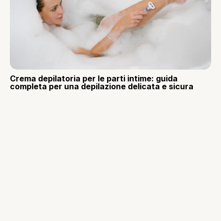
Crema depilatoria per le parti intime: guida
completa per una depilazione delicata e sicura