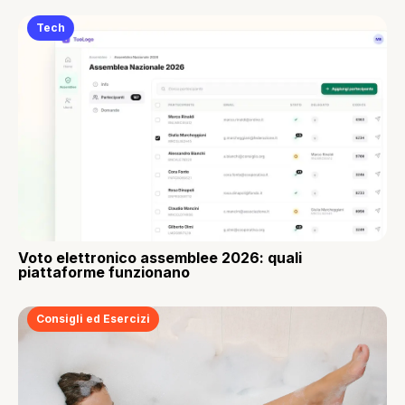
Tech
Voto elettronico assemblee 2026: quali
piattaforme funzionano
Consigli ed Esercizi