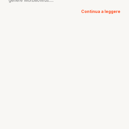
genere Morbillovirus....
Continua a leggere