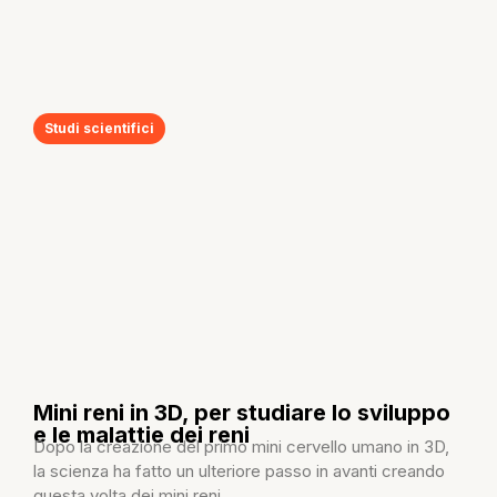
Studi scientifici
Mini reni in 3D, per studiare lo sviluppo
e le malattie dei reni
Dopo la creazione del primo mini cervello umano in 3D,
la scienza ha fatto un ulteriore passo in avanti creando
questa volta dei mini reni...