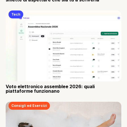
Tech
Voto elettronico assemblee 2026: quali
piattaforme funzionano
Consigli ed Esercizi