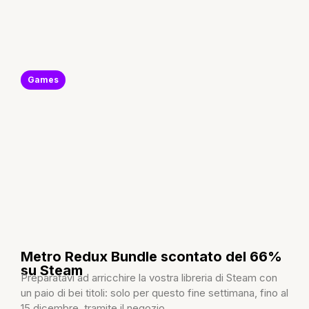
Games
Metro Redux Bundle scontato del 66%
su Steam
Preparatavi ad arricchire la vostra libreria di Steam con
un paio di bei titoli: solo per questo fine settimana, fino al
15 dicembre, tramite il negozio...