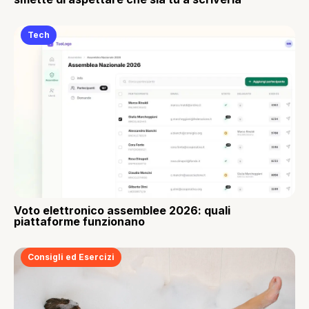
Tech
Voto elettronico assemblee 2026: quali
piattaforme funzionano
Consigli ed Esercizi