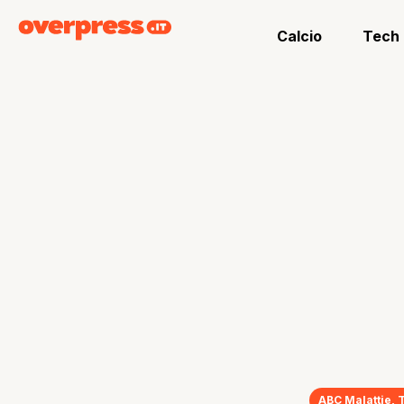
Calcio
Tech
ABC Malattie
,