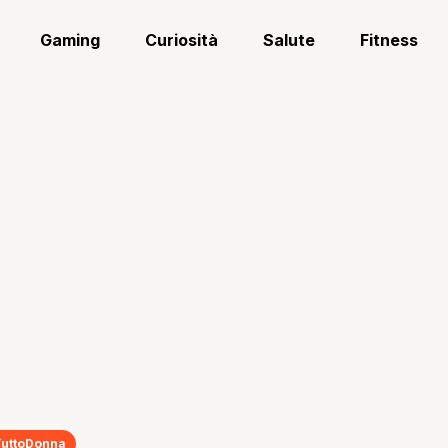
Gaming
Curiosità
Salute
Fitness
TuttoDonna