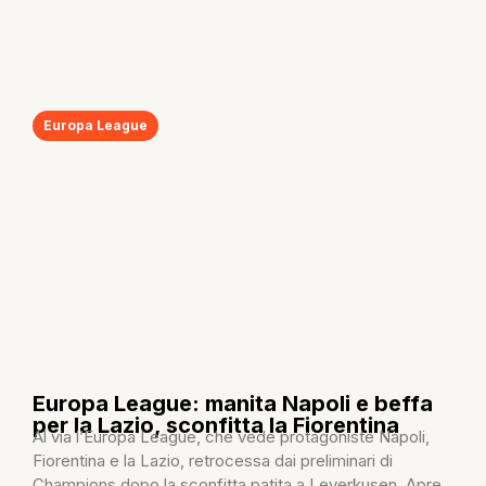
Europa League
Europa League: manita Napoli e beffa
per la Lazio, sconfitta la Fiorentina
Al via l’Europa League, che vede protagoniste Napoli,
Fiorentina e la Lazio, retrocessa dai preliminari di
Champions dopo la sconfitta patita a Leverkusen. Apre