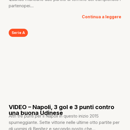
partenopei...
Continua a leggere
Serie A
VIDEO – Napoli, 3 gol e 3 punti contro
una buona Udinese
Altri tre punti per il Napoli in questo inizio 2015
spumeggiante. Sette vittorie nelle ultime otto partite per
gli uomini di Benítez e secondo posto che...