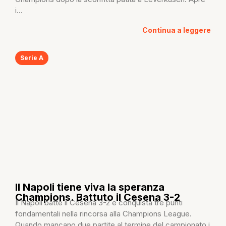
i...
Continua a leggere
Serie A
Il Napoli tiene viva la speranza
Champions. Battuto il Cesena 3-2
Il Napoli batte il Cesena 3-2 e conquista tre punti
fondamentali nella rincorsa alla Champions League.
Quando mancano due partite al termine del campionato i