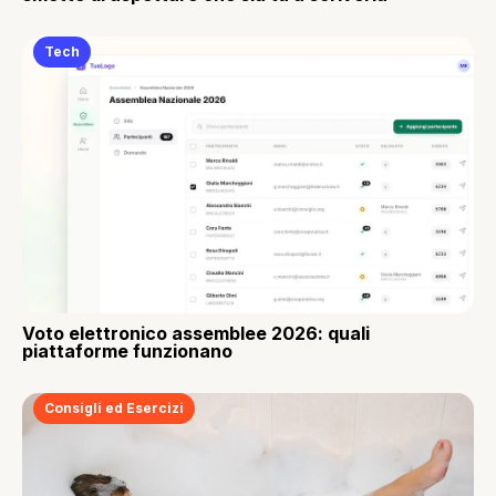
Tech
Voto elettronico assemblee 2026: quali
piattaforme funzionano
Consigli ed Esercizi