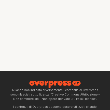
Quando non indicato diversamente i contenuti di Overpress
sono rilasciati sotto licenza “Creative Commons Attribuzione –
Non commerciale – Non opere derivate 3.0 Italia License”.
I contenuti di Overpress possono essere utilizzati citando