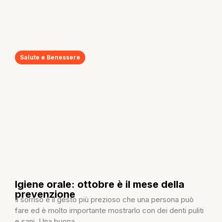
Salute e Benessere
Igiene orale: ottobre è il mese della
prevenzione
Il sorriso è il gesto più prezioso che una persona può
fare ed è molto importante mostrarlo con dei denti puliti
e sani. Una buona...