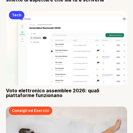
Tech
Voto elettronico assemblee 2026: quali
piattaforme funzionano
Consigli ed Esercizi