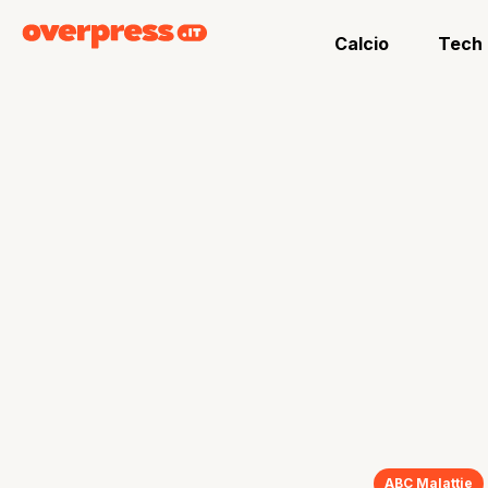
Calcio
Tech
ABC Malattie