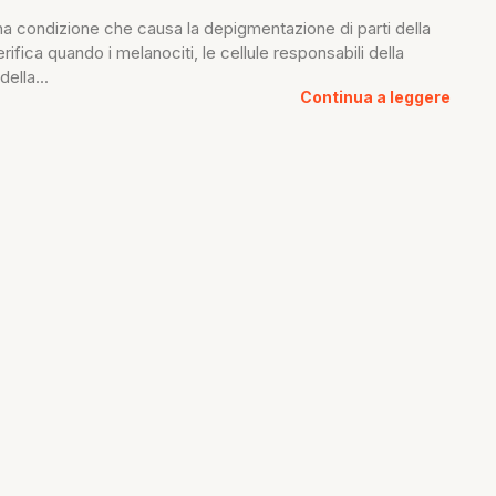
 una condizione che causa la depigmentazione di parti della
erifica quando i melanociti, le cellule responsabili della
ella...
Continua a leggere