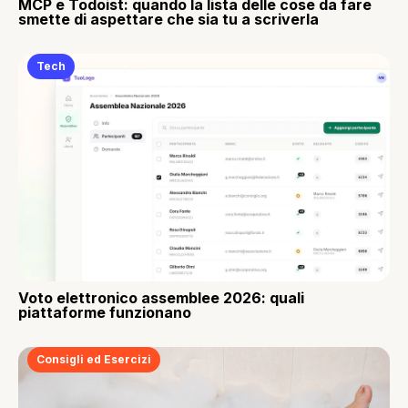
MCP e Todoist: quando la lista delle cose da fare
smette di aspettare che sia tu a scriverla
Tech
Voto elettronico assemblee 2026: quali
piattaforme funzionano
Consigli ed Esercizi