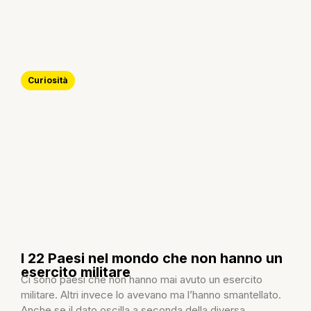
Curiosità
I 22 Paesi nel mondo che non hanno un
esercito militare
Ci sono paesi che non hanno mai avuto un esercito
militare. Altri invece lo avevano ma l’hanno smantellato.
Anche se il dato oscilla a seconda della diversa