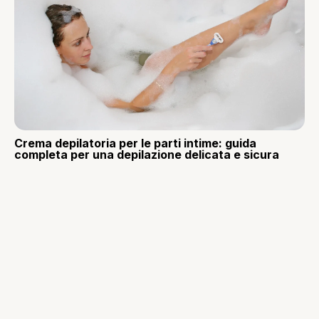
Crema depilatoria per le parti intime: guida
completa per una depilazione delicata e sicura