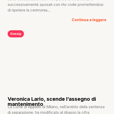
successivamente sposati con rito civile promettendosi
di ripetere la cerimonia...
Continua a leggere
Gossip
Veronica Lario, scende l’assegno di
mantenimento
La Corte di Appello di Milano, nell’ambito della sentenza
di separazione, ha modificato al ribasso la cifra