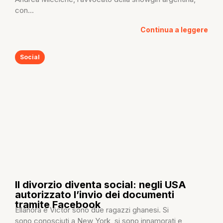
con...
Continua a leggere
Social
Il divorzio diventa social: negli USA
autorizzato l’invio dei documenti
tramite Facebook
Ellanora e Victor sono due ragazzi ghanesi. Si
sono conosciuti a New York, si sono innamorati e