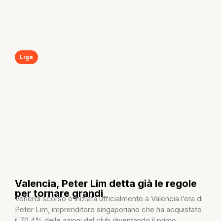
Liga
Valencia, Peter Lim detta già le regole
per tornare grandi
Venerdì scorso è iniziata ufficialmente a Valencia l’era di
Peter Lim, imprenditore singaporiano che ha acquistato
il 70,4% delle azioni del club diventando il primo