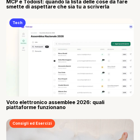
MCP e Todoist: quando la lista delle cose da fare
smette di aspettare che sia tu a scriverla
Tech
Voto elettronico assemblee 2026: quali
piattaforme funzionano
Consigli ed Esercizi