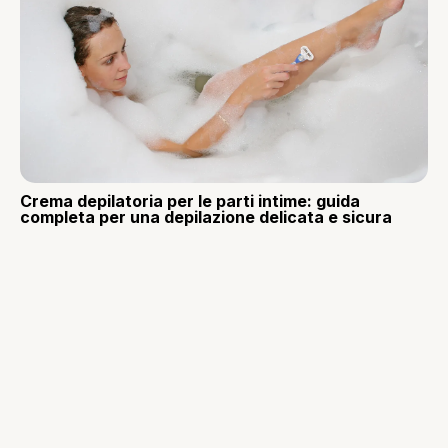
Crema depilatoria per le parti intime: guida
completa per una depilazione delicata e sicura