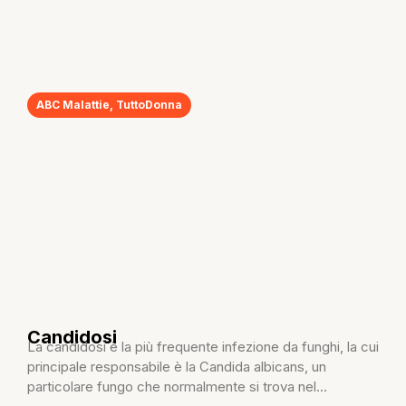
ABC Malattie
,
TuttoDonna
Candidosi
La candidosi è la più frequente infezione da funghi, la cui
principale responsabile è la Candida albicans, un
particolare fungo che normalmente si trova nel...