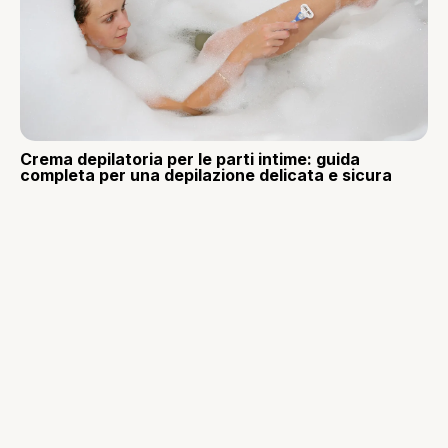
Crema depilatoria per le parti intime: guida
completa per una depilazione delicata e sicura