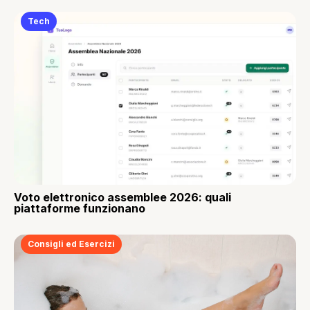
Tech
Voto elettronico assemblee 2026: quali
piattaforme funzionano
Consigli ed Esercizi