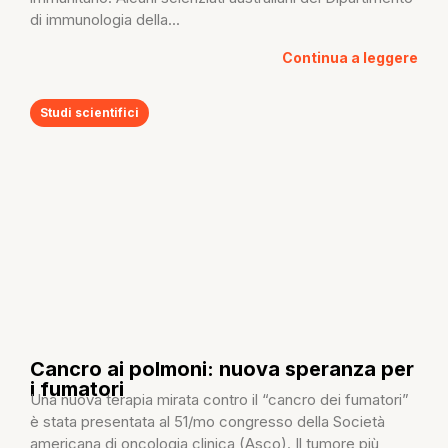
di immunologia della...
Continua a leggere
Studi scientifici
Cancro ai polmoni: nuova speranza per
i fumatori
Una nuova terapia mirata contro il “cancro dei fumatori”
è stata presentata al 51/mo congresso della Società
americana di oncologia clinica (Asco). Il tumore più