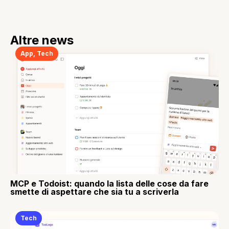
Altre news
App
,
Tech
MCP e Todoist: quando la lista delle cose da fare
smette di aspettare che sia tu a scriverla
Tech