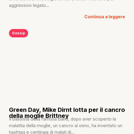
aggressivo legato...
Continua a leggere
Gossip
Green Day, Mike Dirnt lotta per il cancro
della moglie Brittney
Il bassista della famosa band, dopo aver scoperto la
malattia della moglie, un cancro al seno, ha inventato un
hashtag e centinaia di malati di...