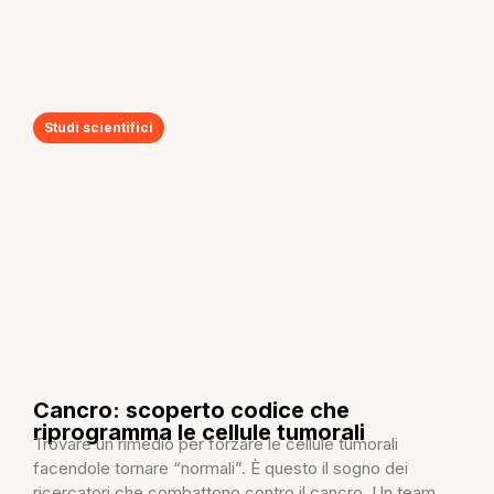
Studi scientifici
Cancro: scoperto codice che
riprogramma le cellule tumorali
Trovare un rimedio per forzare le cellule tumorali
facendole tornare “normali”. È questo il sogno dei
ricercatori che combattono contro il cancro. Un team