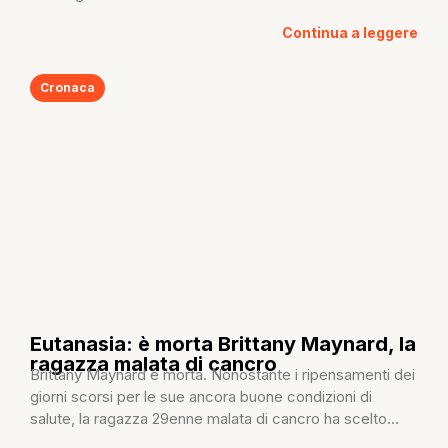
Continua a leggere
Cronaca
Eutanasia: è morta Brittany Maynard, la
ragazza malata di cancro
Brittany Maynard è morta. Nonostante i ripensamenti dei
giorni scorsi per le sue ancora buone condizioni di
salute, la ragazza 29enne malata di cancro ha scelto...