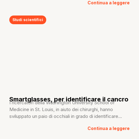
Continua a leggere
Studi scientifici
Smartglasses, per identificare il cancro
I ricercatori della Washington University School of
Medicine in St. Louis, in aiuto dei chirurghi, hanno
sviluppato un paio di occhiali in grado di identificare...
Continua a leggere