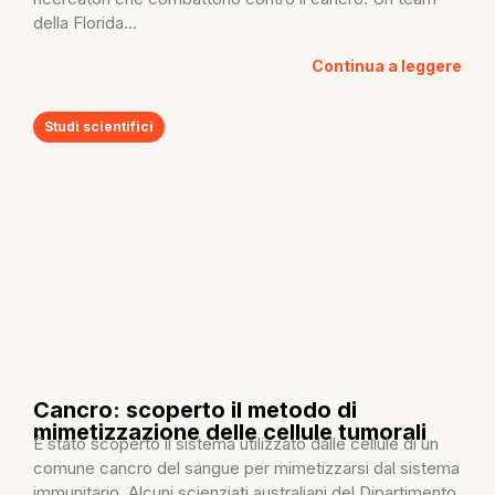
della Florida...
Continua a leggere
Studi scientifici
Cancro: scoperto il metodo di
mimetizzazione delle cellule tumorali
È stato scoperto il sistema utilizzato dalle cellule di un
comune cancro del sangue per mimetizzarsi dal sistema
immunitario. Alcuni scienziati australiani del Dipartimento