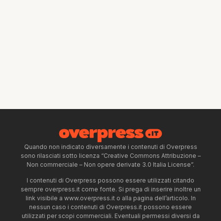
Quando non indicato diversamente i contenuti di Overpress
sono rilasciati sotto licenza “Creative Commons Attribuzione –
Non commerciale – Non opere derivate 3.0 Italia License”.
I contenuti di Overpress possono essere utilizzati citando
sempre overpress.it come fonte. Si prega di inserire inoltre un
link visibile a www.overpress.it o alla pagina dell’articolo. In
nessun caso i contenuti di Overpress.it possono essere
utilizzati per scopi commerciali. Eventuali permessi diversi da