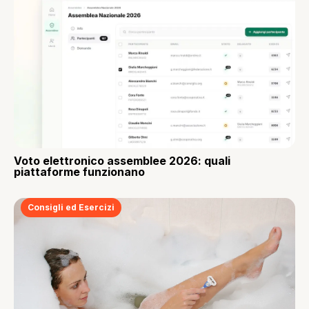
Voto elettronico assemblee 2026: quali
piattaforme funzionano
Consigli ed Esercizi